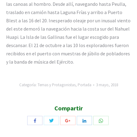
las canoas al hombro. Desde allí, navegando hasta Peulla,
traslado en camión hasta Laguna Frías y arribo a Puerto
Blest a las 16 del 20. Inesperado oleaje por un inusual viento
del este demoró la navegación hacia la costa sur del Nahuel
Huapi. La Isla de las Gallinas fue el lugar escogido para
descansar. El 21 de octubre a las 10 los exploradores fueron
recibidos en el puerto con muestras de júbilo de pobladores
y la banda de música del Ejército.
Categoría:
Temas y Protagonistas
,
Portada
3 mayo, 2018
Compartir
Compartir
Compartir
Compartir
Compartir
Compartir
con
con
con
con
con