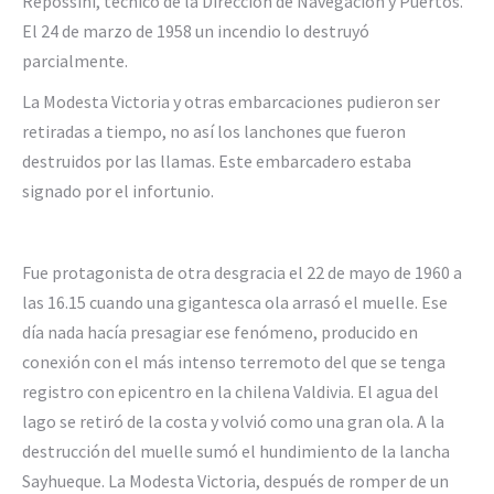
Repossini, técnico de la Dirección de Navegación y Puertos.
El 24 de marzo de 1958 un incendio lo destruyó
parcialmente.
La Modesta Victoria y otras embarcaciones pudieron ser
retiradas a tiempo, no así los lanchones que fueron
destruidos por las llamas. Este embarcadero estaba
signado por el infortunio.
Fue protagonista de otra desgracia el 22 de mayo de 1960 a
las 16.15 cuando una gigantesca ola arrasó el muelle. Ese
día nada hacía presagiar ese fenómeno, producido en
conexión con el más intenso terremoto del que se tenga
registro con epicentro en la chilena Valdivia. El agua del
lago se retiró de la costa y volvió como una gran ola. A la
destrucción del muelle sumó el hundimiento de la lancha
Sayhueque. La Modesta Victoria, después de romper de un