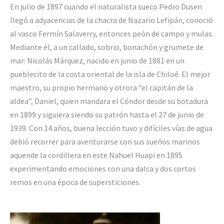
En julio de 1897 cuando el naturalista sueco Pedro Dusen
llegó a adyacencias de la chacra de Nazario Lefipán, conoció
al vasco Fermín Salaverry, entonces peón de campo y mulas.
Mediante él, a un callado, sobrio, bonachón y grumete de
mar: Nicolás Márquez, nacido en junio de 1881 en un
pueblecito de la costa oriental de la isla de Chiloé. El mejor
maestro, su propio hermano y otrora “el capitán de la
aldea”, Daniel, quien mandara el Cóndor desde su botadura
en 1899 y siguiera siendo su patrón hasta el 27 de junio de
1939. Con 14 años, buena lección tuvo y difíciles vías de agua
debió recorrer para aventurarse con sus sueños marinos
aquende la cordillera en este Nahuel Huapi en 1895
experimentando emociones con una dalca y dos cortos
remos en una época de supersticiones.