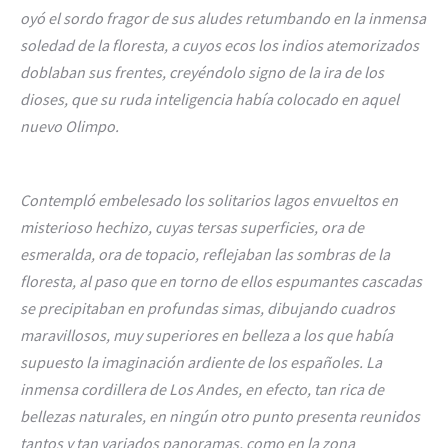
oyó el sordo fragor de sus aludes retumbando en la inmensa
soledad de la floresta, a cuyos ecos los indios atemorizados
doblaban sus frentes, creyéndolo signo de la ira de los
dioses, que su ruda inteligencia había colocado en aquel
nuevo Olimpo.
Contempló embelesado los solitarios lagos envueltos en
misterioso hechizo, cuyas tersas superficies, ora de
esmeralda, ora de topacio, reflejaban las sombras de la
floresta, al paso que en torno de ellos espumantes cascadas
se precipitaban en profundas simas, dibujando cuadros
maravillosos, muy superiores en belleza a los que había
supuesto la imaginación ardiente de los españoles. La
inmensa cordillera de Los Andes, en efecto, tan rica de
bellezas naturales, en ningún otro punto presenta reunidos
tantos y tan variados panoramas, como en la zona