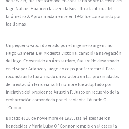
de servicio, fue trasformado en confitería sobre la costa del
lago Nahuel Huapi en la avenida Bustillo a la altura del
kilómetro 2. Aproximadamente en 1943 fue consumido por
las llamas.
Un pequeño vapor diseñado por el ingeniero argentino
Hugo Gameralli, el Modesta Victoria, cambió la navegación
del lago. Construido en Ámsterdam, fue traído desarmado
en el vapor Arlanza y luego en cajas por ferrocarril. Para
reconstruirlo fue armado un varadero en las proximidades
de la estación ferroviaria. El nombre fue adoptado por
iniciativa del presidente Agustín P. Justo en recuerdo de la
embarcación comandada por el teniente Eduardo O
´Connor.
Botado el 10 de noviembre de 1938, las hélices fueron
bendecidas y María Luisa O´Connor rompió en el casco la