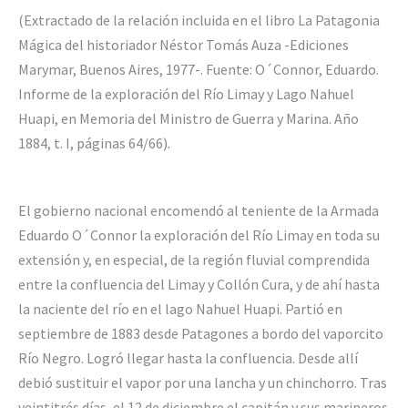
(Extractado de la relación incluida en el libro La Patagonia
Mágica del historiador Néstor Tomás Auza -Ediciones
Marymar, Buenos Aires, 1977-. Fuente: O´Connor, Eduardo.
Informe de la exploración del Río Limay y Lago Nahuel
Huapi, en Memoria del Ministro de Guerra y Marina. Año
1884, t. I, páginas 64/66).
El gobierno nacional encomendó al teniente de la Armada
Eduardo O´Connor la exploración del Río Limay en toda su
extensión y, en especial, de la región fluvial comprendida
entre la confluencia del Limay y Collón Cura, y de ahí hasta
la naciente del río en el lago Nahuel Huapi. Partió en
septiembre de 1883 desde Patagones a bordo del vaporcito
Río Negro. Logró llegar hasta la confluencia. Desde allí
debió sustituir el vapor por una lancha y un chinchorro. Tras
veintitrés días, el 12 de diciembre el capitán y sus marineros