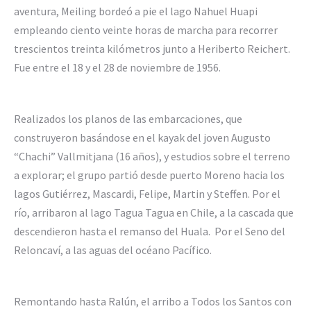
aventura, Meiling bordeó a pie el lago Nahuel Huapi
empleando ciento veinte horas de marcha para recorrer
trescientos treinta kilómetros junto a Heriberto Reichert.
Fue entre el 18 y el 28 de noviembre de 1956.
Realizados los planos de las embarcaciones, que
construyeron basándose en el kayak del joven Augusto
“Chachi” Vallmitjana (16 años), y estudios sobre el terreno
a explorar; el grupo partió desde puerto Moreno hacia los
lagos Gutiérrez, Mascardi, Felipe, Martin y Steffen. Por el
río, arribaron al lago Tagua Tagua en Chile, a la cascada que
descendieron hasta el remanso del Huala. Por el Seno del
Reloncaví, a las aguas del océano Pacífico.
Remontando hasta Ralún, el arribo a Todos los Santos con