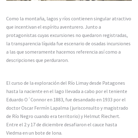
Como la montaña, lagos y ríos contienen singular atractivo
que incentivan el espíritu aventurero. Junto a
protagonistas cuyas excursiones no quedaron registradas,
la transparencia líquida fue escenario de osadas incursiones
a las que someramente hacemos referencia así como a
descripciones que perduraron.
El curso de la exploración del Río Limay desde Patagones
hasta la naciente en el lago llevada a cabo por el teniente
Eduardo O´Connor en 1883, fue desandado en 1933 por el
doctor Oscar Fermín Lapalma (jurisconsulto y magistrado
de Río Negro cuando era territorio) y Helmut Riechert.
Entre el 2 y 17 de diciembre desafiaron el cauce hasta
Viedma en un bote de lona.