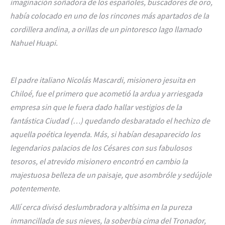
imaginación soñadora de los españoles, buscadores de oro,
había colocado en uno de los rincones más apartados de la
cordillera andina, a orillas de un pintoresco lago llamado
Nahuel Huapi.
El padre italiano Nicolás Mascardi, misionero jesuita en
Chiloé, fue el primero que acometió la ardua y arriesgada
empresa sin que le fuera dado hallar vestigios de la
fantástica Ciudad (…) quedando desbaratado el hechizo de
aquella poética leyenda. Más, si habían desaparecido los
legendarios palacios de los Césares con sus fabulosos
tesoros, el atrevido misionero encontró en cambio la
majestuosa belleza de un paisaje, que asombróle y sedújole
potentemente.
Allí cerca divisó deslumbradora y altísima en la pureza
inmancillada de sus nieves, la soberbia cima del Tronador,