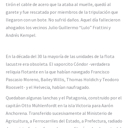
tirón el cable de acero que la ataba al muelle, quedó al
garete y fue rescatada por miembros de la tripulación que
llegaron con un bote. No sufrió daños. Aquel día fallecieron
ahogados los vecinos Julio Guillermo “Lulo” Frattini y
Andrés Kempel.
En la década del 30 la mayoría de las unidades de la flota
lacustre era obsoleta. El vaporcito Cóndor -verdadera
reliquia flotante en la que habían navegado Francisco
Pascasio Moreno, Bailey Willis, Thomas Holdich y Teodoro
Roosvelt- y el Helvecia, habían naufragado.
Quedaban algunas lanchas y el Patagonia, construido por el
capitán Otto Mühlenfordt en la isla Victoria para Aarón
Anchorena. Transferido sucesivamente al Ministerio de
Agricultura, a Ferrocarriles del Estado, a Prefectura, radiado