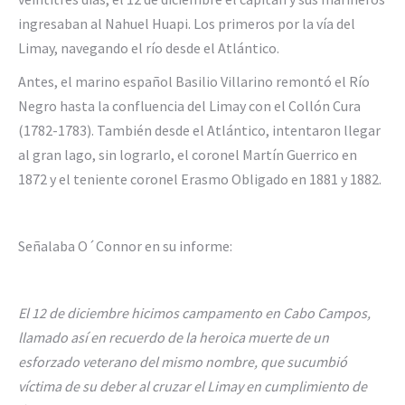
ingresaban al Nahuel Huapi. Los primeros por la vía del
Limay, navegando el río desde el Atlántico.
Antes, el marino español Basilio Villarino remontó el Río
Negro hasta la confluencia del Limay con el Collón Cura
(1782-1783). También desde el Atlántico, intentaron llegar
al gran lago, sin lograrlo, el coronel Martín Guerrico en
1872 y el teniente coronel Erasmo Obligado en 1881 y 1882.
Señalaba O´Connor en su informe:
El 12 de diciembre hicimos campamento en Cabo Campos,
llamado así en recuerdo de la heroica muerte de un
esforzado veterano del mismo nombre, que sucumbió
víctima de su deber al cruzar el Limay en cumplimiento de