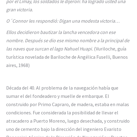
por el Limay, los soldados le dijeron: ha logrado usted una
gran victoria.
O´Connor les respondió: Digan una modesta victoria…
Ellos decidieron bautizar la lancha vencedora con ese
nombre. Después se dio ese mismo nombre a la principal de
las naves que surcan el lago Nahuel Huapi.
(Vuriloche, guía
turística novelada de Bariloche de Angélica Fuselli, Buenos
aires, 1968)
Década del 40. Al problema de la navegación había que
sumar el del fondeadero y muelle de embarque. El
construido por Primo Capraro, de madera, estaba en malas
condiciones. Fue considerada la posibilidad de llevar el
atracadero a Puerto Moreno, luego desechada, y construido
uno de cemento bajo la dirección del ingeniero Evaristo