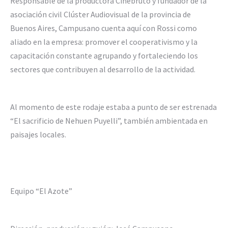
Responsable de la productora Cinebruto y fundador de la
asociación civil Clúster Audiovisual de la provincia de
Buenos Aires, Campusano cuenta aquí con Rossi como
aliado en la empresa: promover el cooperativismo y la
capacitación constante agrupando y fortaleciendo los
sectores que contribuyen al desarrollo de la actividad.
Al momento de este rodaje estaba a punto de ser estrenada
“El sacrificio de Nehuen Puyelli”, también ambientada en
paisajes locales.
Equipo “El Azote”