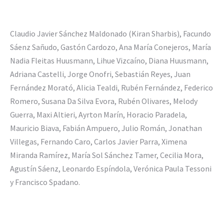
Claudio Javier Sánchez Maldonado (Kiran Sharbis), Facundo
Sáenz Sañudo, Gastón Cardozo, Ana María Conejeros, María
Nadia Fleitas Huusmann, Lihue Vizcaíno, Diana Huusmann,
Adriana Castelli, Jorge Onofri, Sebastián Reyes, Juan
Fernández Morató, Alicia Tealdi, Rubén Fernández, Federico
Romero, Susana Da Silva Evora, Rubén Olivares, Melody
Guerra, Maxi Altieri, Ayrton Marín, Horacio Paradela,
Mauricio Biava, Fabián Ampuero, Julio Román, Jonathan
Villegas, Fernando Caro, Carlos Javier Parra, Ximena
Miranda Ramírez, María Sol Sánchez Tamer, Cecilia Mora,
Agustín Sáenz, Leonardo Espíndola, Verónica Paula Tessoni
y Francisco Spadano.