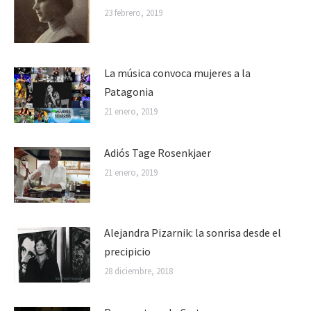
23 febrero, 2019
La música convoca mujeres a la
Patagonia
21 enero, 2019
Adiós Tage Rosenkjaer
21 enero, 2019
Alejandra Pizarnik: la sonrisa desde el
precipicio
28 diciembre, 2018