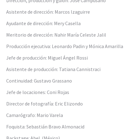
Dirección, producción y guión: José Campusano
Asistente de dirección: Marcos Izaguirre
Ayudante de dirección: Mery Casella
Meritorio de dirección: Nahir María Celeste Jalil
Producción ejecutiva: Leonardo Padin y Mónica Amarilla
Jefe de producción: Miguel Ángel Rossi
Asistente de producción: Tatiana Cannistraci
Continuidad: Gustavo Grassano
Jefe de locaciones: Coni Rojas
Director de fotografía: Eric Elizondo
Camarógrafo: Mario Varela
Foquista: Sebastián Bravo Almonacid
Backstage: Abel (México)