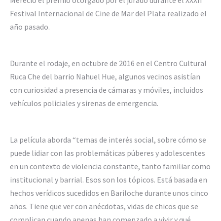
Mereció el premio otorgado por el jurado durante el XXXII
Festival Internacional de Cine de Mar del Plata realizado el
año pasado.
Durante el rodaje, en octubre de 2016 en el Centro Cultural
Ruca Che del barrio Nahuel Hue, algunos vecinos asistían
con curiosidad a presencia de cámaras y móviles, incluidos
vehículos policiales y sirenas de emergencia.
La película aborda “temas de interés social, sobre cómo se
puede lidiar con las problemáticas púberes y adolescentes
en un contexto de violencia constante, tanto familiar como
institucional y barrial. Esos son los tópicos. Está basada en
hechos verídicos sucedidos en Bariloche durante unos cinco
años. Tiene que ver con anécdotas, vidas de chicos que se
complican cuando apenas han comenzado a vivir y qué