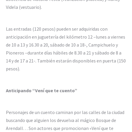
Videla (vestuario).
Las entradas (120 pesos) pueden ser adquiridas con
anticipación en juguetería del kilómetro 12 –lunes a viernes
de 10 a 13 y 16.30 a 20, sábado de 10 a 18-, Campichuelo y
Pioneros –durante días hábiles de 8.30 a 21 y sábado de 8 a
14 y de 17 a 21-. También estarán disponibles en puerta (150
pesos).
Anticipando “Vení que te cuento”
Personajes de un cuento caminan por las calles de la ciudad
buscando que alguien los devuelva al mágico Bosque de
Arendall… Son actores que promocionan «Vení que te