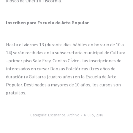
kiosco de Onelli y Tiscornia.
Inscriben para Escuela de Arte Popular
Hasta el viernes 13 (durante días hábiles en horario de 10 a
14) serán recibidas en la subsecretaría municipal de Cultura
–primer piso Sala Frey, Centro Cívico- las inscripciones de
interesados en cursar Danzas Folclóricas (tres años de
duración) y Guitarra (cuatro años) en la Escuela de Arte
Popular. Destinados a mayores de 10 años, los cursos son
gratuitos.
Categoría:
Escenarios
,
Archivo
6 julio, 2018