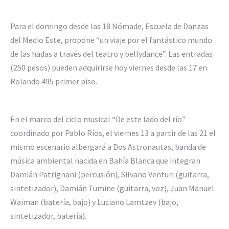
Para el domingo desde las 18 Nómade, Escuela de Danzas
del Medio Este, propone “un viaje por el fantástico mundo
de las hadas a través del teatro y bellydance”. Las entradas
(250 pesos) pueden adquirirse hoy viernes desde las 17 en
Rolando 495 primer piso.
En el marco del ciclo musical “De este lado del río”
coordinado por Pablo Ríos, el viernes 13 a partir de las 21 el
mismo escenario albergará a Dos Astronautas, banda de
música ambiental nacida en Bahía Blanca que integran
Damián Patrignani (percusión), Silvano Venturi (guitarra,
sintetizador), Damián Tumine (guitarra, voz), Juan Manuel
Waiman (batería, bajo) y Luciano Lamtzev (bajo,
sintetizador, batería).