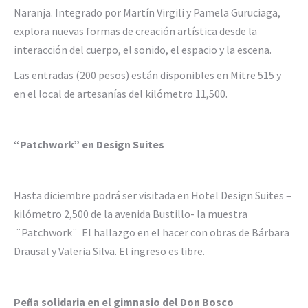
Naranja. Integrado por Martín Virgili y Pamela Guruciaga,
explora nuevas formas de creación artística desde la
interacción del cuerpo, el sonido, el espacio y la escena.
Las entradas (200 pesos) están disponibles en Mitre 515 y
en el local de artesanías del kilómetro 11,500.
“Patchwork” en Design Suites
Hasta diciembre podrá ser visitada en Hotel Design Suites –
kilómetro 2,500 de la avenida Bustillo- la muestra
¨Patchwork¨ El hallazgo en el hacer con obras de Bárbara
Drausal y Valeria Silva. El ingreso es libre.
Peña solidaria en el gimnasio del Don Bosco