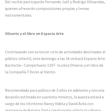
Del recital participarán Fernando Jalil y Rodrigo Villuendas,
quienes ofrecerán composiciones propias y temas
instrumentales.
Oliverio y el libro en Espacio Arte
Continuando con su tercer ciclo de actividades destinadas al
público infantil, este domingo a las 16 visitará Espacio Arte
Bariloche –Campichuelo 1197- la obra Oliverio y el libro de
la Compañía Títeres al Viento.
Recomendada para público de 3 años en adelante y con una
duración estimada en cuarenta minutos, la puesta estará a
cargo de los titiriteros Nancy Videla y David Ávila con
asistencia de Natalia Testa (realización plástica) y Nancy