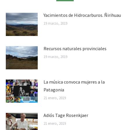
Yacimientos de Hidrocarburos. Ñirihuau
19 marzo, 2019
Recursos naturales provinciales
19 marzo, 2019
La música convoca mujeres a la
Patagonia
21 enero, 2019
Adiós Tage Rosenkjaer
21 enero, 2019