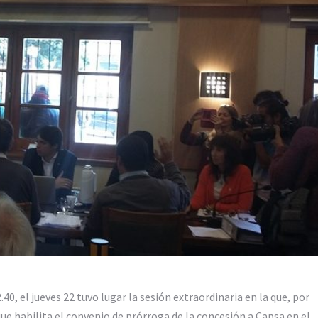
40, el jueves 22 tuvo lugar la sesión extraordinaria en la que, por
e habilita el convenio de prórroga de la concesión a Capsa en el