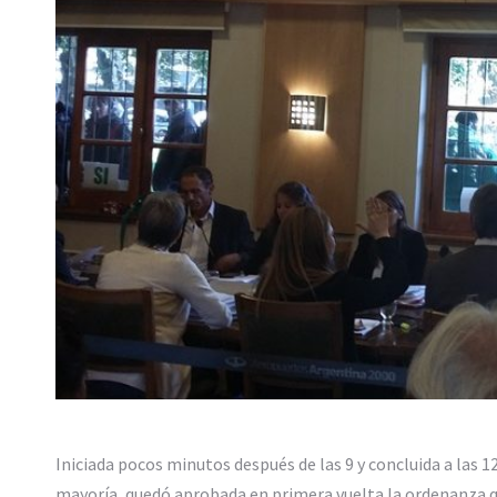
Iniciada pocos minutos después de las 9 y concluida a las 12.
mayoría, quedó aprobada en primera vuelta la ordenanza qu