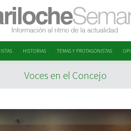
ISTAS
HISTORIAS
TEMAS Y PROTAGONISTAS
OP
ISTAS
HISTORIAS
TEMAS Y PROTAGONISTAS
OP
Voces en el Concejo