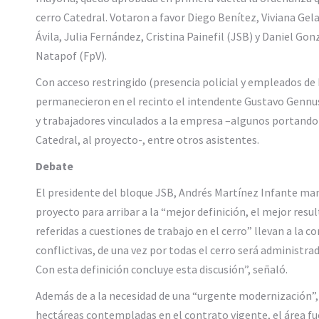
cerro Catedral. Votaron a favor Diego Benítez, Viviana Gel
Ávila, Julia Fernández, Cristina Painefil (JSB) y Daniel G
Natapof (FpV).
Con acceso restringido (presencia policial y empleados de D
permanecieron en el recinto el intendente Gustavo Gennus
y trabajadores vinculados a la empresa –algunos portando c
Catedral, al proyecto-, entre otros asistentes.
Debate
El presidente del bloque JSB, Andrés Martínez Infante man
proyecto para arribar a la “mejor definición, el mejor res
referidas a cuestiones de trabajo en el cerro” llevan a la 
conflictivas, de una vez por todas el cerro será administrad
Con esta definición concluye esta discusión”, señaló.
Además de a la necesidad de una “urgente modernización”, al
hectáreas contempladas en el contrato vigente, el área fu