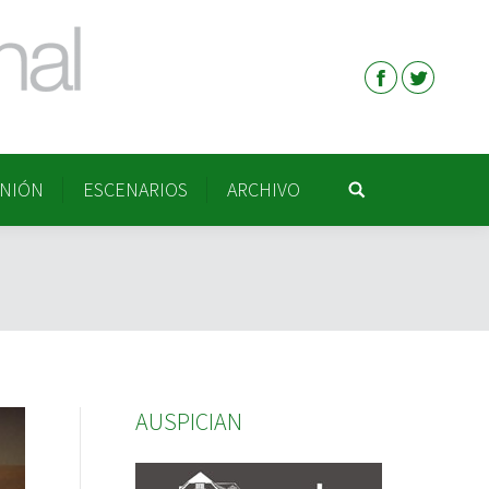
INIÓN
ESCENARIOS
ARCHIVO
Buscar:
INIÓN
ESCENARIOS
ARCHIVO
Buscar:
AUSPICIAN