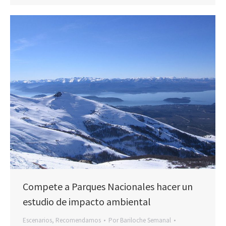
Compete a Parques Nacionales hacer un
estudio de impacto ambiental
Escenarios
,
Recomendamos
Por
Bariloche Semanal