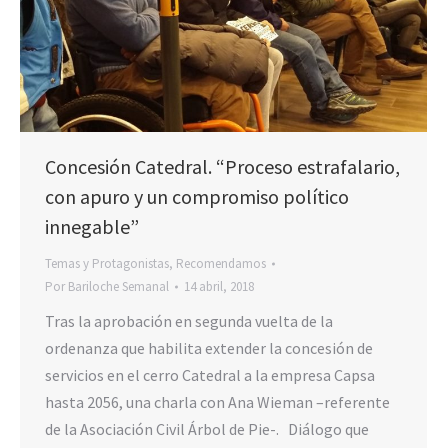
Concesión Catedral. “Proceso estrafalario,
con apuro y un compromiso político
innegable”
Temas y Protagonistas
,
Recomendamos
Por
Bariloche Semanal
14 abril, 2018
Tras la aprobación en segunda vuelta de la
ordenanza que habilita extender la concesión de
servicios en el cerro Catedral a la empresa Capsa
hasta 2056, una charla con Ana Wieman –referente
de la Asociación Civil Árbol de Pie-. Diálogo que