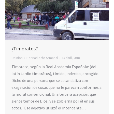
¿Timoratos?
Opinión
Por
Bariloche Semanal
14 abril, 2018
Timorato, según la Real Academia Española: (del
latín tardío timorātus), tímido, indeciso, encogido.
Dicho de una persona que se escandaliza con
exageración de cosas que no le parecen conformes a
la moral convencional. Una tercera acepción: que
siente temor de Dios, y se gobierna por él en sus
actos. Ese adjetivo utilizó el intendente…