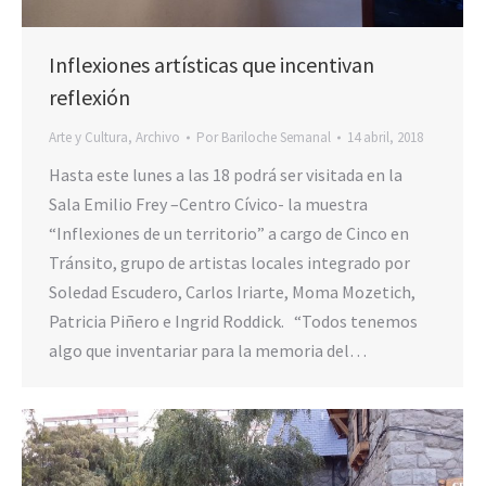
Inflexiones artísticas que incentivan
reflexión
Arte y Cultura
,
Archivo
Por
Bariloche Semanal
14 abril, 2018
Hasta este lunes a las 18 podrá ser visitada en la
Sala Emilio Frey –Centro Cívico- la muestra
“Inflexiones de un territorio” a cargo de Cinco en
Tránsito, grupo de artistas locales integrado por
Soledad Escudero, Carlos Iriarte, Moma Mozetich,
Patricia Piñero e Ingrid Roddick. “Todos tenemos
algo que inventariar para la memoria del…