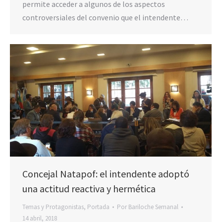
permite acceder a algunos de los aspectos
controversiales del convenio que el intendente…
Concejal Natapof: el intendente adoptó
una actitud reactiva y hermética
Temas y Protagonistas
,
Portada
Por
Bariloche Semanal
14 abril, 2018