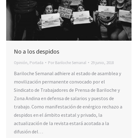
No a los despidos
Opinión
,
Portada
Por
Bariloche Semanal
29 junio, 2018
Bariloche Semanal adhiere al estado de asamblea y
movilización permanente convocado por el
Sindicato de Trabajadores de Prensa de Bariloche y
Zona Andina en defensa de salarios y puestos de
trabajo. Como manifestación de enérgico rechazo a
despidos en el ámbito estatal y privado, la
actualización de la revista estará acotada a la
difusión del…