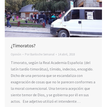
¿Timoratos?
Opinión
Por
Bariloche Semanal
14 abril, 2018
Timorato, según la Real Academia Española: (del
latín tardío timorātus), tímido, indeciso, encogido.
Dicho de una persona que se escandaliza con
exageración de cosas que no le parecen conformes a
la moral convencional. Una tercera acepción: que
siente temor de Dios, y se gobierna por él en sus
actos. Ese adjetivo utilizó el intendente…