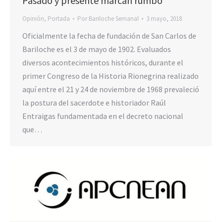
Pasado y presente marcan rumbo
Opinión
,
Portada
Por
Bariloche Semanal
3 mayo, 2018
Oficialmente la fecha de fundación de San Carlos de
Bariloche es el 3 de mayo de 1902. Evaluados
diversos acontecimientos históricos, durante el
primer Congreso de la Historia Rionegrina realizado
aquí entre el 21 y 24 de noviembre de 1968 prevaleció
la postura del sacerdote e historiador Raúl
Entraigas fundamentada en el decreto nacional
que…