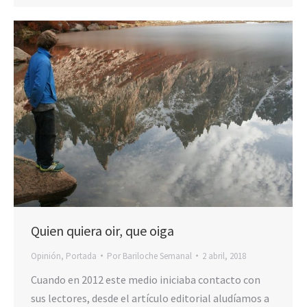
Quien quiera oir, que oiga
Opinión
,
Portada
Por
Bariloche Semanal
2 abril, 2018
Cuando en 2012 este medio iniciaba contacto con
sus lectores, desde el artículo editorial aludíamos a