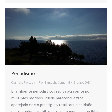
Periodismo
Opinión
,
Portada
Por
Bariloche Semanal
7 junio, 2018
El ambiente periodístico resulta atrayente por
múltiples motivos. Puede parecer que trae
aparejado cierto prestigio y resultar un peldaño
para acceder a ámbitos de otra manera inaccesibles.