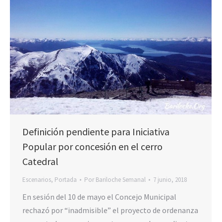
Definición pendiente para Iniciativa
Popular por concesión en el cerro
Catedral
Escenarios
,
Portada
Por
Bariloche Semanal
7 junio, 2018
En sesión del 10 de mayo el Concejo Municipal
rechazó por “inadmisible” el proyecto de ordenanza